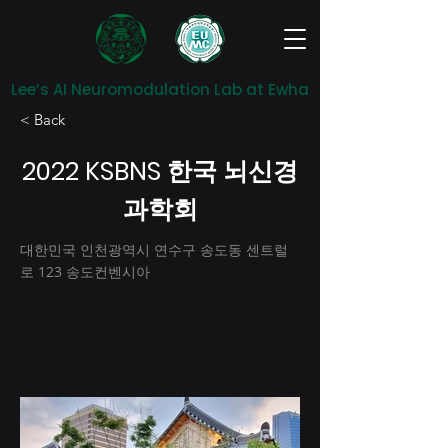
Lee’s AI Neuromodulation Lab at Ewha
< Back
2022 KSBNS 한국 뇌신경
과학회
대한민국 인천광역시 연수구 송도동 센트럴
로 123 송도컨벤시아